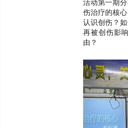
活动第一期分
伤治疗的核心
认识创伤？如
再被创伤影
由？