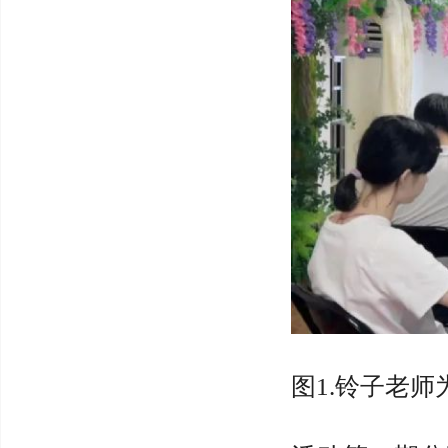
图1.铃子老